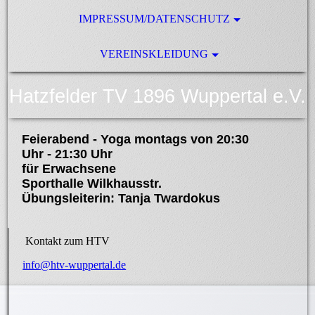
IMPRESSUM/DATENSCHUTZ
VEREINSKLEIDUNG
Hatzfelder TV 1896 Wuppertal e.V.
Feierabend - Yoga montags von 20:30
Uhr - 21:30 Uhr
für Erwachsene
Sporthalle Wilkhausstr.
Übungsleiterin: Tanja Twardokus
Kontakt zum HTV
info@htv-wuppertal.de