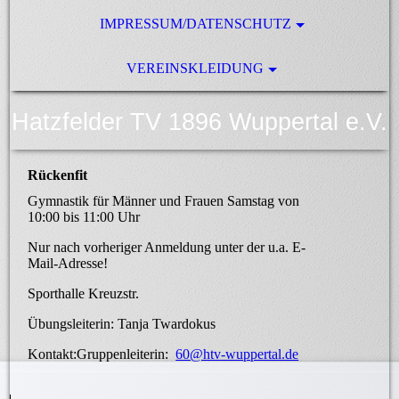
IMPRESSUM/DATENSCHUTZ
VEREINSKLEIDUNG
Hatzfelder TV 1896 Wuppertal e.V.
Rückenfit
Gymnastik für Männer und Frauen Samstag von
10:00 bis 11:00 Uhr
Nur nach vorheriger Anmeldung unter der u.a. E-
Mail-Adresse!
Sporthalle Kreuzstr.
Übungsleiterin: Tanja Twardokus
Kontakt:Gruppenleiterin:
60@htv-wuppertal.de