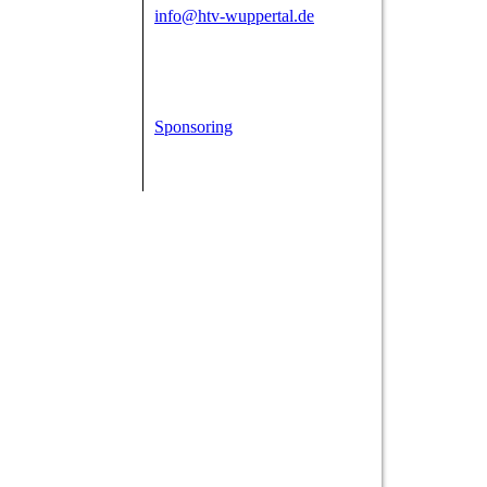
info@htv-wuppertal.de
Sponsoring