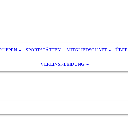
RUPPEN
SPORTSTÄTTEN
MITGLIEDSCHAFT
ÜBER
VEREINSKLEIDUNG
Hatzfelder TV 1896 Wuppertal e.V.